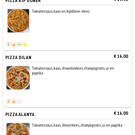
PIZZA KIP DÖNER
Tomatensaus, kaas en kipdöner vlees
€ 16.00
PIZZA DILAN
Tomatensaus, kaas, shoarmavlees, champignons, ui en
paprika
€ 16.00
PIZZA ALANYA
Tomatensaus, kaas, dönervlees, champignons, ui en paprika