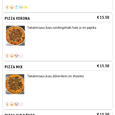
€ 15.50
PIZZA VERONA
Tomatensaus, kaas, rundergehakt, ham, ui en paprika
€ 15.50
PIZZA MIX
Tomatensaus, kaas, dönervlees en shoarma
€ 15.50