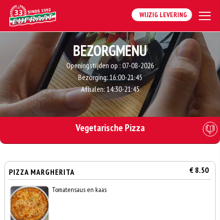
WIJZIG LEVERING
BEZORGMENU
Openingstijden op :
07-08-2026
Bezorging:
16:00-21:45
Afhalen:
14:30-21:45
Vegetarische Pizza
€ 8.50
PIZZA MARGHERITA
Tomatensaus en kaas