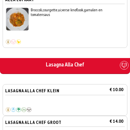
Broccoli,courgette,ui,verse knoflook,garnalen en
tomatensaus
Lasagna Alla Chef
€ 10.00
LASAGNA ALLA CHEF KLEIN
€ 14.00
LASAGNA ALLA CHEF GROOT