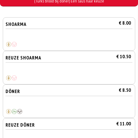
(Turks brood bij döner) Eén saus naar keuze
€ 8.00
SHOARMA
€ 10.50
REUZE SHOARMA
€ 8.50
DÖNER
€ 11.00
REUZE DÖNER