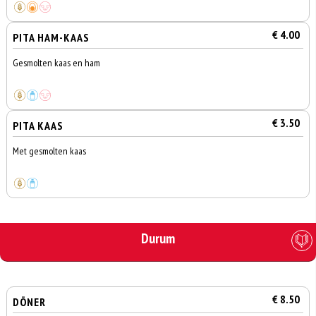
€ 4.00
PITA HAM-KAAS
Gesmolten kaas en ham
€ 3.50
PITA KAAS
Met gesmolten kaas
Durum
€ 8.50
DÖNER