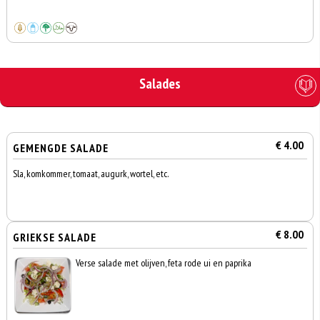
Salades
€ 4.00
GEMENGDE SALADE
Sla, komkommer, tomaat, augurk, wortel, etc.
€ 8.00
GRIEKSE SALADE
Verse salade met olijven, feta rode ui en paprika