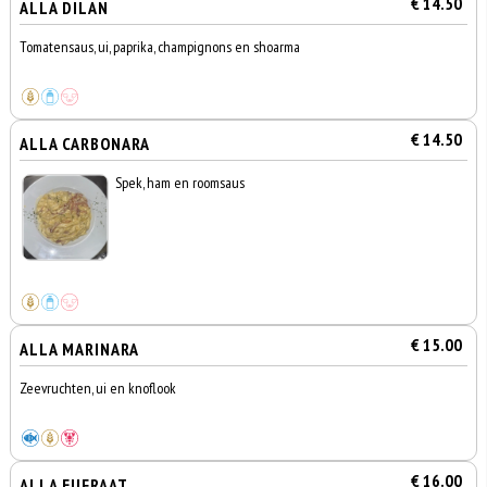
€ 14.50
ALLA DILAN
Tomatensaus, ui, paprika, champignons en shoarma
€ 14.50
ALLA CARBONARA
Spek, ham en roomsaus
€ 15.00
ALLA MARINARA
Zeevruchten, ui en knoflook
€ 16.00
ALLA EUFRAAT