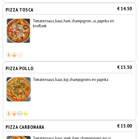
€ 14.50
PIZZA TOSCA
Tomatensaus, kaas, ham, champignon., ui, paprika en
knoflook
€ 15.50
PIZZA POLLO
Tomatensaus, kaas, kip, champignons en paprika
€ 15.00
PIZZA CARBONARA
Tomatensaus, kaas, spek, ham, champignons en ui