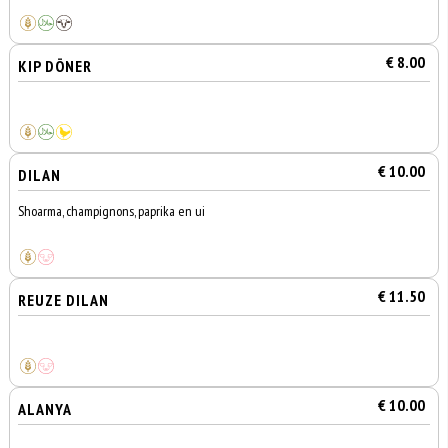
€ 8.00
KIP DÖNER
€ 10.00
DILAN
Shoarma, champignons, paprika en ui
€ 11.50
REUZE DILAN
€ 10.00
ALANYA