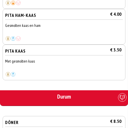
€ 4.00
PITA HAM-KAAS
Gesmolten kaas en ham
€ 3.50
PITA KAAS
Met gesmolten kaas
Durum
€ 8.50
DÖNER