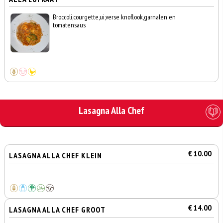
Broccoli,courgette,ui,verse knoflook,garnalen en
tomatensaus
Lasagna Alla Chef
€ 10.00
LASAGNA ALLA CHEF KLEIN
€ 14.00
LASAGNA ALLA CHEF GROOT