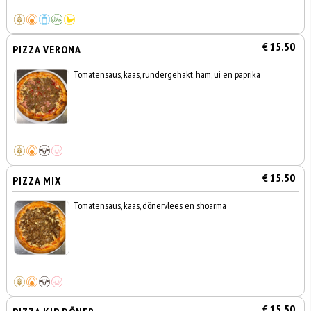
€ 15.50
PIZZA VERONA
Tomatensaus, kaas, rundergehakt, ham, ui en paprika
€ 15.50
PIZZA MIX
Tomatensaus, kaas, dönervlees en shoarma
€ 15.50