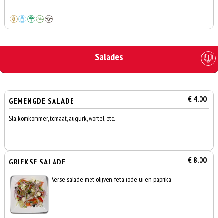
Salades
€ 4.00
GEMENGDE SALADE
Sla, komkommer, tomaat, augurk, wortel, etc.
€ 8.00
GRIEKSE SALADE
Verse salade met olijven, feta rode ui en paprika