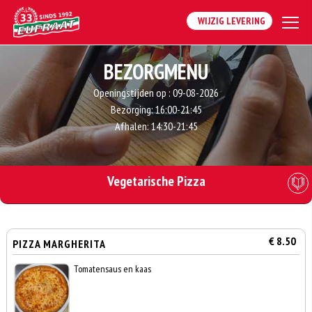
WIJZIG LEVERING
BEZORGMENU
Openingstijden op :
09-08-2026
Bezorging:
16:00-21:45
Afhalen:
14:30-21:45
Vegetarische Pizza
€ 8.50
PIZZA MARGHERITA
Tomatensaus en kaas