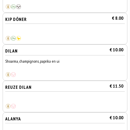
€ 8.00
KIP DÖNER
€ 10.00
DILAN
Shoarma, champignons, paprika en ui
€ 11.50
REUZE DILAN
€ 10.00
ALANYA