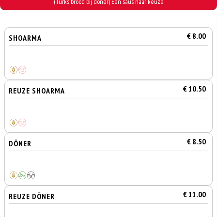
(Turks brood bij döner) Eén saus naar keuze
€ 8.00
SHOARMA
€ 10.50
REUZE SHOARMA
€ 8.50
DÖNER
€ 11.00
REUZE DÖNER