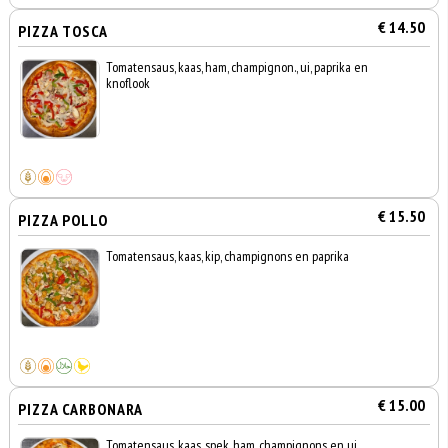
€ 14.50
PIZZA TOSCA
Tomatensaus, kaas, ham, champignon., ui, paprika en
knoflook
€ 15.50
PIZZA POLLO
Tomatensaus, kaas, kip, champignons en paprika
€ 15.00
PIZZA CARBONARA
Tomatensaus, kaas, spek, ham, champignons en ui