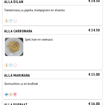
€ 14.50
ALLA DILAN
Tomatensaus, ui, paprika, champignons en shoarma
€ 14.50
ALLA CARBONARA
Spek, ham en roomsaus
€ 15.00
ALLA MARINARA
Zeevruchten, ui en knoflook
€ 16.00
ALLA EUFRAAT