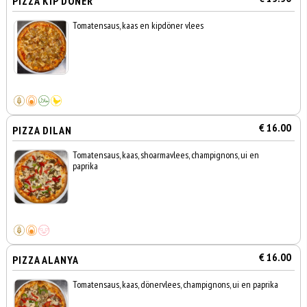
PIZZA KIP DÖNER
Tomatensaus, kaas en kipdöner vlees
€ 16.00
PIZZA DILAN
Tomatensaus, kaas, shoarmavlees, champignons, ui en
paprika
€ 16.00
PIZZA ALANYA
Tomatensaus, kaas, dönervlees, champignons, ui en paprika