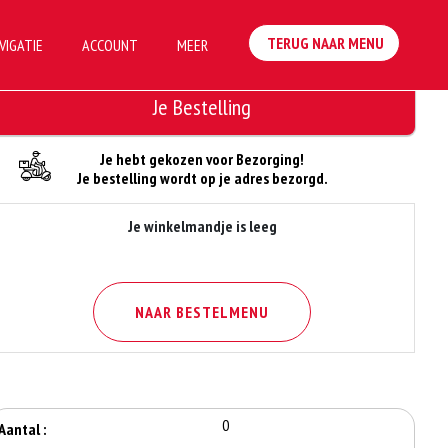
TERUG NAAR MENU
VIGATIE
ACCOUNT
MEER
Je Bestelling
Je hebt gekozen voor Bezorging!
Je bestelling wordt op je adres bezorgd.
Je winkelmandje is leeg
NAAR BESTELMENU
0
Aantal :