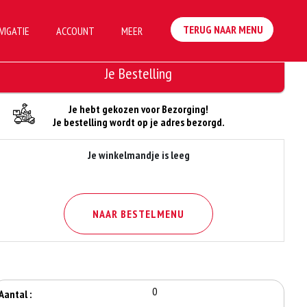
TERUG NAAR MENU
VIGATIE
ACCOUNT
MEER
Je Bestelling
Je hebt gekozen voor Bezorging!
Je bestelling wordt op je adres bezorgd.
Je winkelmandje is leeg
NAAR BESTELMENU
0
Aantal :