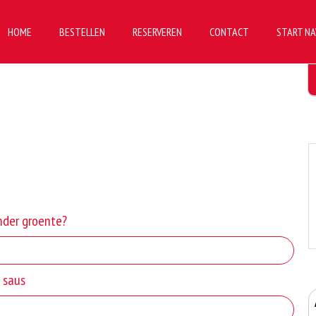
HOME
BESTELLEN
RESERVEREN
CONTACT
START NA
nder groente?
e saus