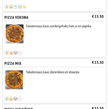
€ 15.50
PIZZA VERONA
Tomatensaus, kaas, rundergehakt, ham, ui en paprika
€ 15.50
PIZZA MIX
Tomatensaus, kaas, dönervlees en shoarma
€ 15.50