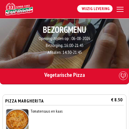
WIJZIG LEVERING
BEZORGMENU
Openingstijden op :
06-08-2026
Bezorging:
16:00-21:45
Afhalen:
14:30-21:45
Vegetarische Pizza
€ 8.50
PIZZA MARGHERITA
Tomatensaus en kaas