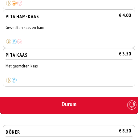
€ 4.00
PITA HAM-KAAS
Gesmolten kaas en ham
€ 3.50
PITA KAAS
Met gesmolten kaas
Durum
€ 8.50
DÖNER