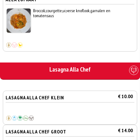
Broccoli,courgette,ui,verse knoflook,garnalen en
tomatensaus
Lasagna Alla Chef
€ 10.00
LASAGNA ALLA CHEF KLEIN
€ 14.00
LASAGNA ALLA CHEF GROOT