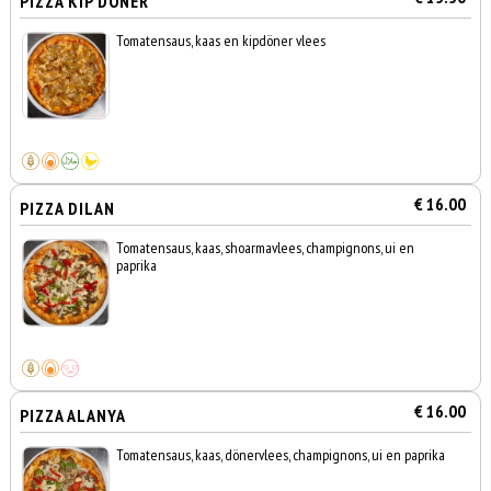
PIZZA KIP DÖNER
Tomatensaus, kaas en kipdöner vlees
€ 16.00
PIZZA DILAN
Tomatensaus, kaas, shoarmavlees, champignons, ui en
paprika
€ 16.00
PIZZA ALANYA
Tomatensaus, kaas, dönervlees, champignons, ui en paprika