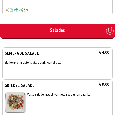
Salades
€ 4.00
GEMENGDE SALADE
Sla, komkommer, tomaat, augurk, wortel, etc.
€ 8.00
GRIEKSE SALADE
Verse salade met olijven, feta rode ui en paprika