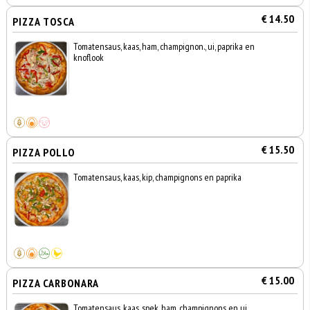
€ 14.50
PIZZA TOSCA
Tomatensaus, kaas, ham, champignon., ui, paprika en
knoflook
€ 15.50
PIZZA POLLO
Tomatensaus, kaas, kip, champignons en paprika
€ 15.00
PIZZA CARBONARA
Tomatensaus, kaas, spek, ham, champignons en ui