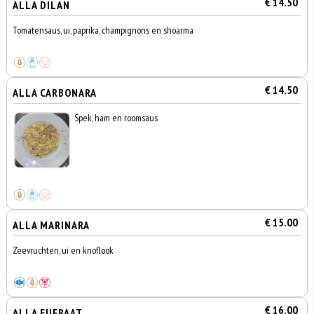
€ 14.50
ALLA DILAN
Tomatensaus, ui, paprika, champignons en shoarma
€ 14.50
ALLA CARBONARA
Spek, ham en roomsaus
€ 15.00
ALLA MARINARA
Zeevruchten, ui en knoflook
€ 16.00
ALLA EUFRAAT