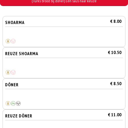
(Turks brood bij döner) Eén saus naar keuze
€ 8.00
SHOARMA
€ 10.50
REUZE SHOARMA
€ 8.50
DÖNER
€ 11.00
REUZE DÖNER