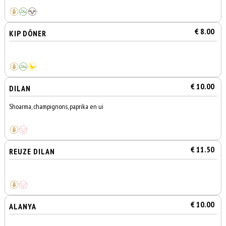
€ 8.00
KIP DÖNER
€ 10.00
DILAN
Shoarma, champignons, paprika en ui
€ 11.50
REUZE DILAN
€ 10.00
ALANYA